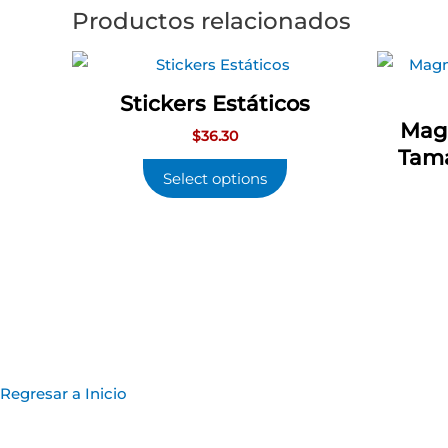
Productos relacionados
Stickers Estáticos
Magn
$
36.30
Tama
Select options
Regresar a Inicio