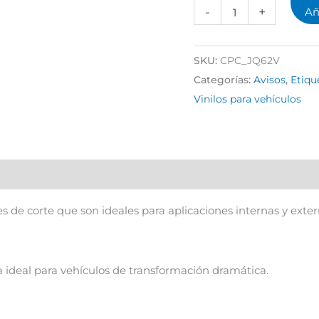
-
+
Añ
SKU:
CPC_JQ62V
Categorías:
Avisos
,
Etiqu
Vinilos para vehículos
de corte que son ideales para aplicaciones internas y externa
a ideal para vehículos de transformación dramática.