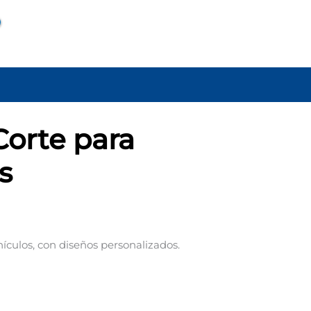
Corte para
s
hículos, con diseños personalizados.