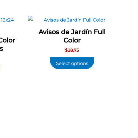
Avisos de Jardín Full
Color
Color
s
$
28.75
Select options