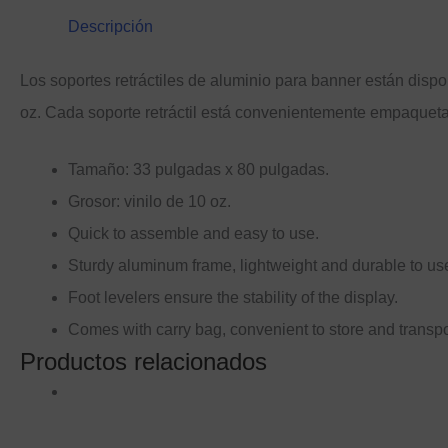
Descripción
Los soportes retráctiles de aluminio para banner están dispo
oz. Cada soporte retráctil está convenientemente empaquet
Tamaño: 33 pulgadas x 80 pulgadas.
Grosor: vinilo de 10 oz.
Quick to assemble and easy to use.
Sturdy aluminum frame, lightweight and durable to us
Foot levelers ensure the stability of the display.
Comes with carry bag, convenient to store and transpo
Productos relacionados