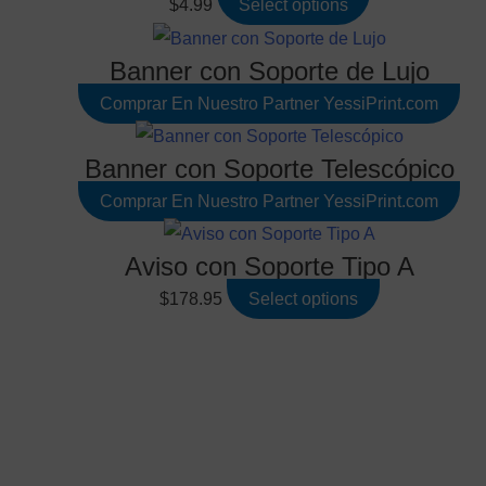
$
4.99
Select options
Banner con Soporte de Lujo
Comprar En Nuestro Partner YessiPrint.com
Banner con Soporte Telescópico
Comprar En Nuestro Partner YessiPrint.com
Aviso con Soporte Tipo A
$
178.95
Select options