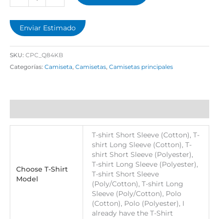
Enviar Estimado
SKU:
CPC_Q84KB
Categorías:
Camiseta
,
Camisetas
,
Camisetas principales
Información adicional
T-shirt Short Sleeve (Cotton), T-
shirt Long Sleeve (Cotton), T-
shirt Short Sleeve (Polyester),
T-shirt Long Sleeve (Polyester),
Choose T-Shirt
T-shirt Short Sleeve
Model
(Poly/Cotton), T-shirt Long
Sleeve (Poly/Cotton), Polo
(Cotton), Polo (Polyester), I
already have the T-Shirt