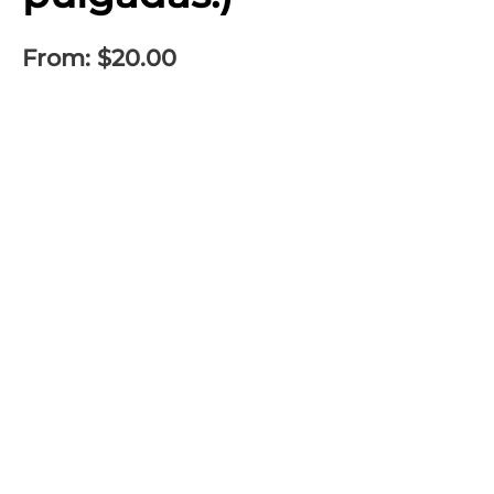
From:
$
20.00