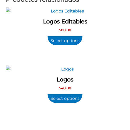
Logos Editables
$
80.00
Select options
Logos
$
40.00
Select options