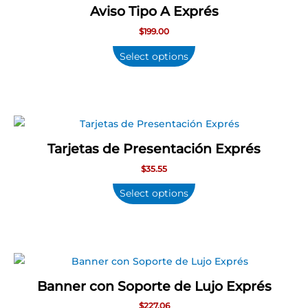
Aviso Tipo A Exprés
$
199.00
Select options
Tarjetas de Presentación Exprés
$
35.55
Select options
Banner con Soporte de Lujo Exprés
$
227.06