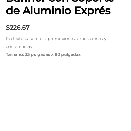
de Aluminio Exprés
$
226.67
Perfecto para ferias, promociones, exposiciones y
conferencias.
Tamaño: 33 pulgadas x 80 pulgadas.