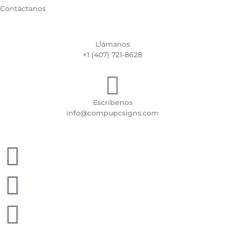
Contáctanos
Llámanos
+1 (407) 721-8628
Escríbenos
info@compupcsigns.com