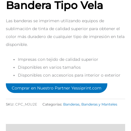
Bandera Tipo Vela
Las banderas se imprimen utilizando equipos de
sublimación de tinta de calidad superior para obtener el
color más duradero de cualquier tipo de impresión en tela
disponible.
Impresas con tejido de calidad superior
Disponibles en varios tamaños
Disponibles con accesorios para interior o exterior
Comprar en Nuestro Partner Yessiprint.com
SKU:
CPC_MJU2E
Categorías:
Banderas
,
Banderas y Manteles
Descripción