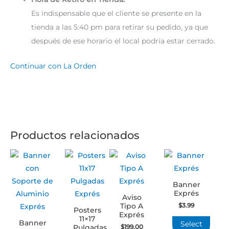
Es indispensable que el cliente se presente en la
tienda a las 5:40 pm para retirar su pedido, ya que
después de ese horario el local podría estar cerrado.
Continuar con La Orden
Productos relacionados
Banner
Exprés
Aviso
$
3.99
Tipo A
Posters
Exprés
11×17
Banner
Select
$
199.00
Pulgadas