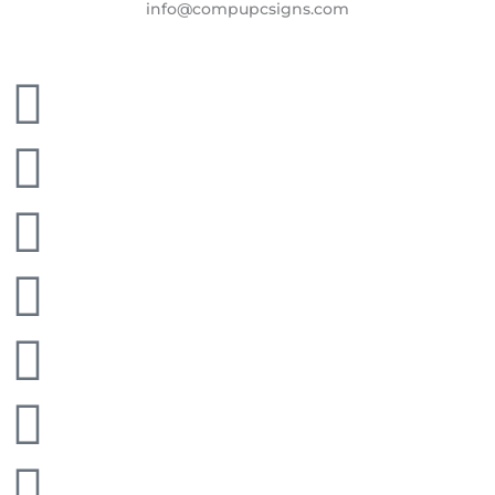
info@compupcsigns.com