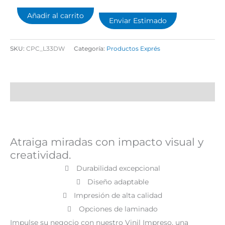
Añadir al carrito
Enviar Estimado
SKU:
CPC_L33DW
Categoría:
Productos Exprés
Descripción
Atraiga miradas con impacto visual y
creatividad.
Durabilidad excepcional
Diseño adaptable
Impresión de alta calidad
Opciones de laminado
Impulse su negocio con nuestro Vinil Impreso, una