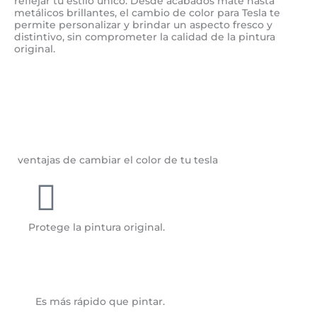
reflejar tu estilo único. Desde acabados mate hasta
metálicos brillantes, el cambio de color para Tesla te
permite personalizar y brindar un aspecto fresco y
distintivo, sin comprometer la calidad de la pintura
original.
ventajas de cambiar el color de tu tesla
Protege la pintura original.
Es más rápido que pintar.