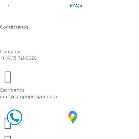
FAQS
Contáctanos
Llámanos
+1 (407) 721-8628
Escríbenos
info@compupcsigns.com