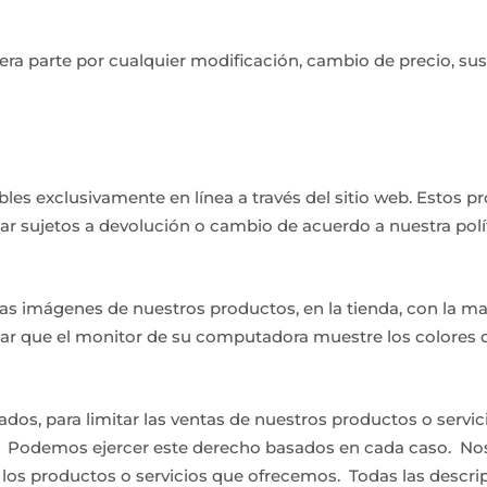
ra parte por cualquier modificación, cambio de precio, su
les exclusivamente en línea a través del sitio web. Estos p
tar sujetos a devolución o cambio de acuerdo a nuestra polí
las imágenes de nuestros productos, en la tienda, con la m
zar que el monitor de su computadora muestre los colores 
os, para limitar las ventas de nuestros productos o servic
ón. Podemos ejercer este derecho basados en cada caso. No
 los productos o servicios que ofrecemos. Todas las descri