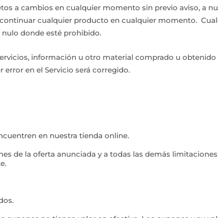
etos a cambios en cualquier momento sin previo aviso, a nu
scontinuar cualquier producto en cualquier momento. Cual
s nulo donde esté prohibido.
servicios, información u otro material comprado u obtenido
error en el Servicio será corregido.
ncuentren en nuestra tienda online.
nes de la oferta anunciada y a todas las demás limitaciones
e.
dos.