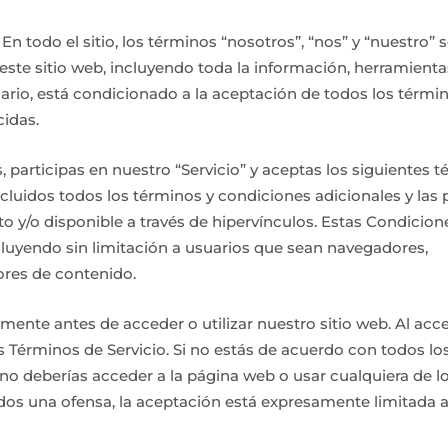
. En todo el sitio, los términos “nosotros”, “nos” y “nuestro” s
este sitio web, incluyendo toda la información, herramienta
suario, está condicionado a la aceptación de todos los términ
cidas.
s, participas en nuestro “Servicio” y aceptas los siguientes 
cluidos todos los términos y condiciones adicionales y las p
o y/o disponible a través de hipervínculos. Estas Condicion
incluyendo sin limitación a usuarios que sean navegadores,
ores de contenido.
mente antes de acceder o utilizar nuestro sitio web. Al acc
los Términos de Servicio. Si no estás de acuerdo con todos lo
no deberías acceder a la página web o usar cualquiera de l
rados una ofensa, la aceptación está expresamente limitada 