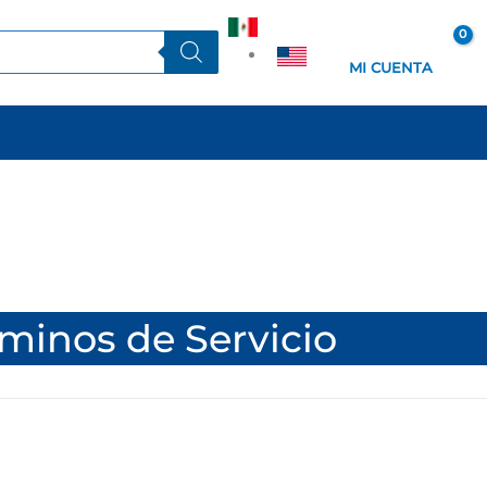
ES
EN
MI CUENTA
minos de Servicio