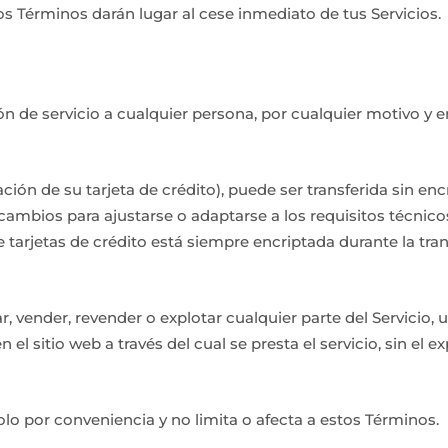
os Términos darán lugar al cese inmediato de tus Servicios.
n de servicio a cualquier persona, por cualquier motivo y e
ción de su tarjeta de crédito), puede ser transferida sin enc
y cambios para ajustarse o adaptarse a los requisitos técnico
 tarjetas de crédito está siempre encriptada durante la tra
, vender, revender o explotar cualquier parte del Servicio, 
 el sitio web a través del cual se presta el servicio, sin el e
olo por conveniencia y no limita o afecta a estos Términos.