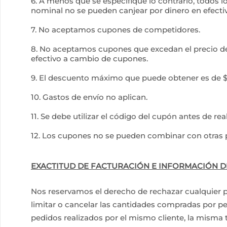
6. A menos que se especifique lo contrario, todos l
nominal no se pueden canjear por dinero en efecti
7. No aceptamos cupones de competidores.
8. No aceptamos cupones que excedan el precio de
efectivo a cambio de cupones.
9. El descuento máximo que puede obtener es de $
10. Gastos de envío no aplican.
11. Se debe utilizar el código del cupón antes de real
12. Los cupones no se pueden combinar con otras
EXACTITUD DE FACTURACIÓN E INFORMACIÓN D
Nos reservamos el derecho de rechazar cualquier p
limitar o cancelar las cantidades compradas por pe
pedidos realizados por el mismo cliente, la misma t