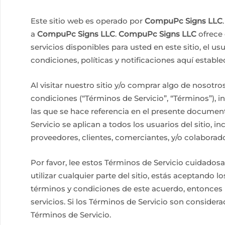
Este sitio web es operado por
CompuPc Signs LLC
a
CompuPc Signs LLC
.
CompuPc Signs LLC
ofrece 
servicios disponibles para usted en este sitio, el u
condiciones, políticas y notificaciones aquí estable
Al visitar nuestro sitio y/o comprar algo de nosotro
condiciones (“Términos de Servicio”, “Términos”), in
las que se hace referencia en el presente document
Servicio se aplican a todos los usuarios del sitio, 
proveedores, clientes, comerciantes, y/o colaborad
Por favor, lee estos Términos de Servicio cuidadosa
utilizar cualquier parte del sitio, estás aceptando 
términos y condiciones de este acuerdo, entonces 
servicios. Si los Términos de Servicio son conside
Términos de Servicio.