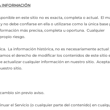
LA INFORMACIÓN
onible en este sitio no es exacta, completa o actual. El ma
 y no debe confiarse en ella o utilizarse como la única base 
nformación más precisa, completa u oportuna. Cualquier
propio riesgo.
ica. La información histórica, no es necesariamente actual 
amos el derecho de modificar los contenidos de este sitio 
actualizar cualquier información en nuestro sitio. Acepta
estro sitio.
cambio sin previo aviso.
uar el Servicio (o cualquier parte del contenido) en cualqu