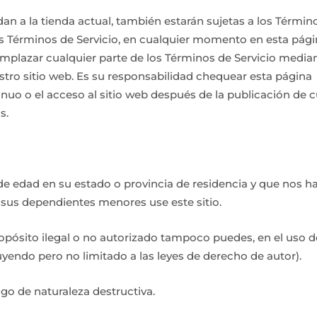
n a la tienda actual, también estarán sujetas a los Términ
 los Términos de Servicio, en cualquier momento en esta pági
mplazar cualquier parte de los Términos de Servicio median
tro sitio web. Es su responsabilidad chequear esta página
nuo o el acceso al sitio web después de la publicación de c
s.
ía de edad en su estado o provincia de residencia y que nos 
 sus dependientes menores use este sitio.
pósito ilegal o no autorizado tampoco puedes, en el uso d
cluyendo pero no limitado a las leyes de derecho de autor).
go de naturaleza destructiva.