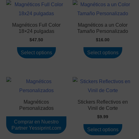
Magnéticos Full Color
Magnéticos a un Color
18×24 pulgadas
Tamaño Personalizado
$
47.50
$
16.00
Select options
Select options
Magnéticos
Stickers Reflectivos en
Personalizados
Vinil de Corte
$
9.99
Comprar en Nuestro
Partner Yessiprint.com
Select options