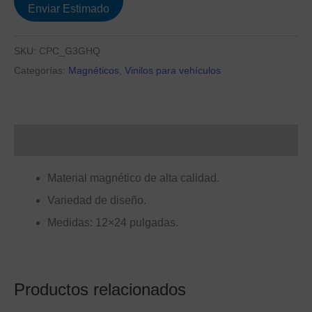
Enviar Estimado
SKU:
CPC_G3GHQ
Categorías:
Magnéticos
,
Vinilos para vehículos
Descripción
Material magnético de alta calidad.
Variedad de diseño.
Medidas: 12×24 pulgadas.
Productos relacionados