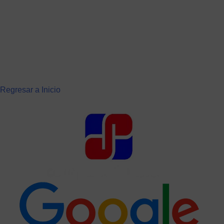
Nombre de usuario o dirección de
correo
Regresar a Inicio
Contraseña
Recuérdame
Lost your password?