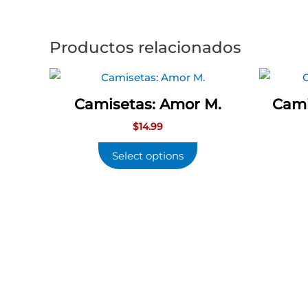
Productos relacionados
Camisetas: Amor M.
Cami
$
14.99
Select options