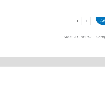
-
+
Añ
SKU:
CPC_96P4Z
Cate