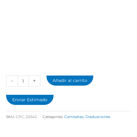
-
+
Añadir al carrito
Enviar Estimado
SKU:
CPC_52642
Categorías:
Camisetas
,
Graduaciones