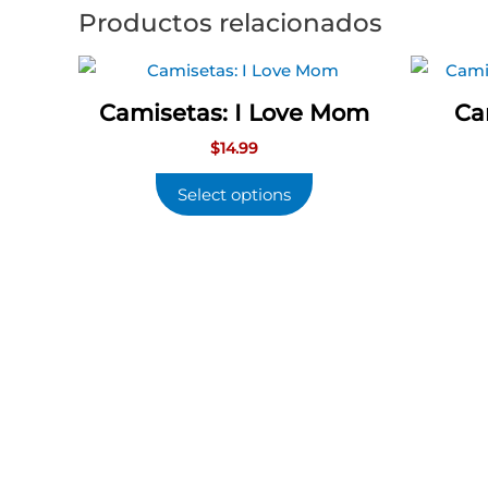
Productos relacionados
Camisetas: I Love Mom
Ca
$
14.99
Select options