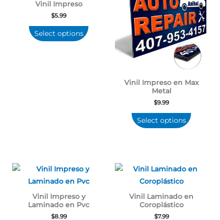
Vinil Impreso
$
5.99
Select options
Vinil Impreso en Max
Metal
$
9.99
Select options
Vinil Impreso y
Vinil Laminado en
Laminado en Pvc
Coroplástico
$
8.99
$
7.99