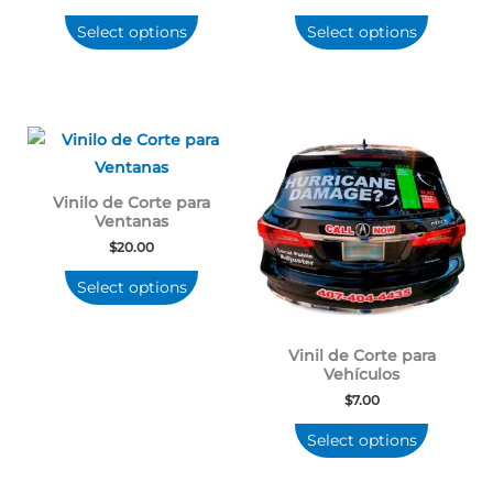
Select options
Select options
Vinilo de Corte para
Ventanas
$
20.00
Select options
Vinil de Corte para
Vehículos
$
7.00
Select options