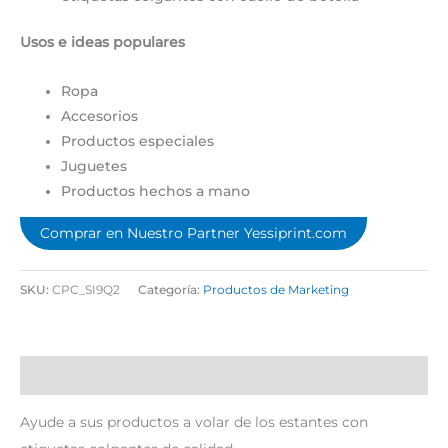
Usos e ideas populares
Ropa
Accesorios
Productos especiales
Juguetes
Productos hechos a mano
Comprar en Nuestro Partner Yessiprint.com
SKU:
CPC_SI9Q2
Categoría:
Productos de Marketing
Descripción
Ayude a sus productos a volar de los estantes con