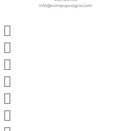
info@compupcsigns.com