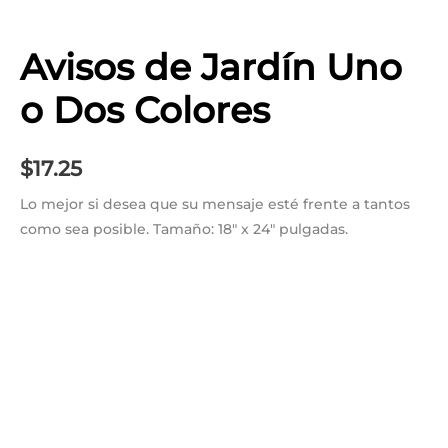
Avisos de Jardín Uno
o Dos Colores
$
17.25
Lo mejor si desea que su mensaje esté frente a tantos
como sea posible. Tamaño: 18″ x 24″ pulgadas.