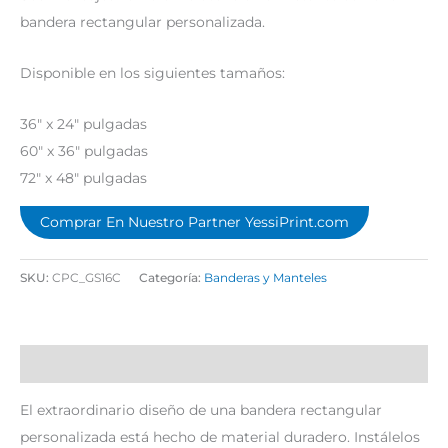
bandera rectangular personalizada.
Disponible en los siguientes tamaños:
36″ x 24″ pulgadas
60″ x 36″ pulgadas
72″ x 48″ pulgadas
Comprar En Nuestro Partner YessiPrint.com
SKU:
CPC_GS16C
Categoría:
Banderas y Manteles
Descripción
El extraordinario diseño de una bandera rectangular
personalizada está hecho de material duradero. Instálelos