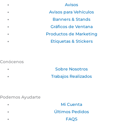
Avisos
Avisos para Vehículos
Banners & Stands
Gráficos de Ventana
Productos de Marketing
Etiquetas & Stickers
Conócenos
Sobre Nosotros
Trabajos Realizados
Podemos Ayudarte
Mi Cuenta
Últimos Pedidos
FAQS