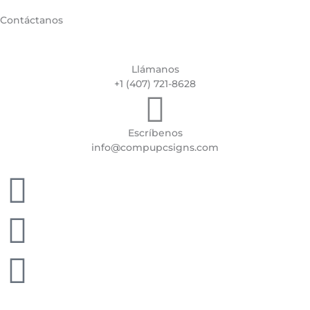
Contáctanos
Llámanos
+1 (407) 721-8628
Escríbenos
info@compupcsigns.com