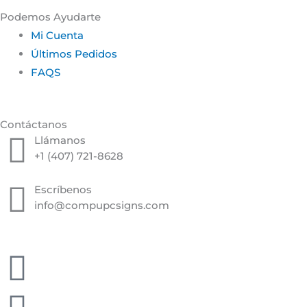
Podemos Ayudarte
Mi Cuenta
Últimos Pedidos
FAQS
Contáctanos
Llámanos
+1 (407) 721-8628
Escríbenos
info@compupcsigns.com