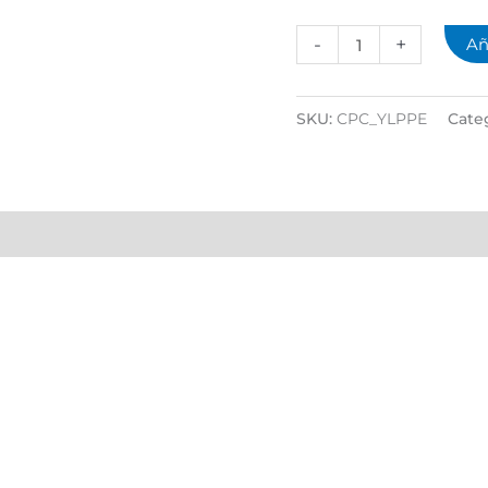
-
+
Añ
SKU:
CPC_YLPPE
Cate